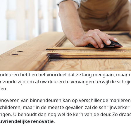
ndeuren hebben het voordeel dat ze lang meegaan, maar r
r zonde zijn om al uw deuren te vervangen terwijl de schr
zen.
enoveren van binnendeuren kan op verschillende manieren.
childeren, maar in de meeste gevallen zal de schrijnwerker
ngen. U behoudt dan nog wel de kern van de deur. Zo draag
uvriendelijke renovatie.