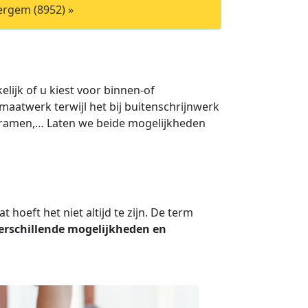
ergem (8952) »
lijk of u kiest voor binnen-of
maatwerk terwijl het bij buitenschrijnwerk
, ramen,… Laten we beide mogelijkheden
hoeft het niet altijd te zijn. De term
erschillende mogelijkheden en