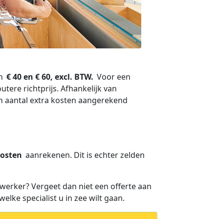
en
€ 40 en € 60, excl. BTW.
Voor een
utere richtprijs. Afhankelijk van
n aantal extra kosten aangerekend
kosten
aanrekenen. Dit is echter zelden
werker? Vergeet dan niet een offerte aan
elke specialist u in zee wilt gaan.