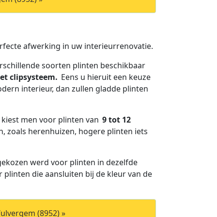
erfecte afwerking in uw interieurrenovatie.
erschillende soorten plinten beschikbaar
et clipsysteem.
Eens u hieruit een keuze
dern interieur, dan zullen gladde plinten
k kiest men voor plinten van
9 tot 12
, zoals herenhuizen, hogere plinten iets
 gekozen werd voor plinten in dezelfde
 plinten die aansluiten bij de kleur van de
ulvergem (8952) »