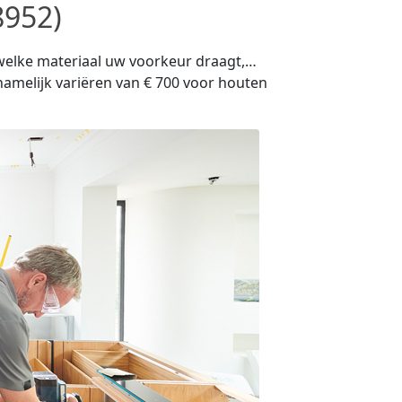
8952)
, welke materiaal uw voorkeur draagt,…
namelijk variëren van € 700 voor houten