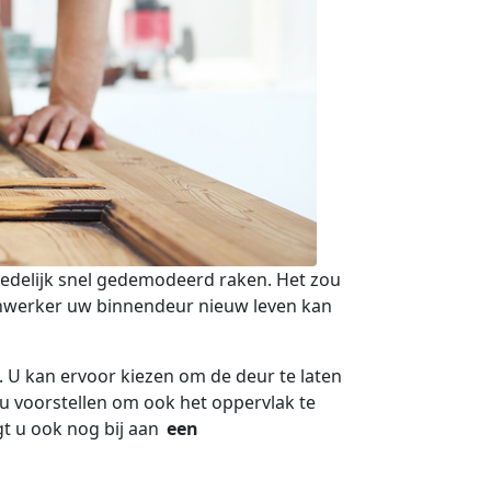
edelijk snel gedemodeerd raken. Het zou
ijnwerker uw binnendeur nieuw leven kan
 U kan ervoor kiezen om de deur te laten
 u voorstellen om ook het oppervlak te
t u ook nog bij aan
een