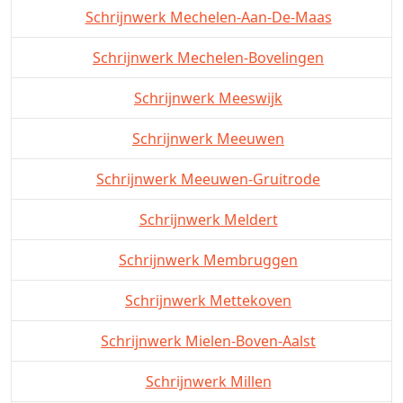
Schrijnwerk Mechelen-Aan-De-Maas
Schrijnwerk Mechelen-Bovelingen
Schrijnwerk Meeswijk
Schrijnwerk Meeuwen
Schrijnwerk Meeuwen-Gruitrode
Schrijnwerk Meldert
Schrijnwerk Membruggen
Schrijnwerk Mettekoven
Schrijnwerk Mielen-Boven-Aalst
Schrijnwerk Millen