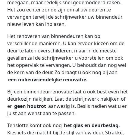
meegaan, maar redelijk snel gedemodeerd raken.
Het zou echter zonde zijn om al uw deuren te
vervangen terwijl de schrijnwerker uw binnendeur
nieuw leven kan inblazen.
Het renoveren van binnendeuren kan op
verschillende manieren. U kan ervoor kiezen om de
deur te laten overschilderen, maar in de meeste
gevallen zal de schrijnwerker u voorstellen om ook
het oppervlak te vervangen. U behoudt dan nog wel
de kern van de deur. Zo draagt u ook nog bij aan
een milieuvriendelijke renovatie.
Bij een binnendeurrenovatie laat u ook best even het
deurkozijn nakijken. Laat de schrijnwerk nakijken of
er
geen houtrot
aanwezig is. Beslis nadien wat u er
juist aan wenst aan te passen.
Tenslotte komt ook nog
het glas en deurbeslag.
Kies iets die matcht bij de stijl van uw deur. Strakke,