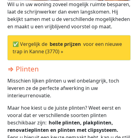
Wil u in uw woning zoveel mogelijk ruimte besparen,
laat de schrijnwerker dan even langskomen. Hij
bekijkt samen met u de verschillende mogelijkheden
en maakt u een vrijblijvend voorstel op maat.
✅ Vergelijk de
beste prijzen
voor een nieuwe
trap in Kanne (3770) »
⇒ Plinten
Misschien lijken plinten u wel onbelangrijk, toch
leveren ze de perfecte afwerking in uw
interieurrenovatie.
Maar hoe kiest u de juiste plinten? Weet eerst en
vooral dat er verschillende soorten plinten
beschikbaar zijn:
holle plinten, plakplinten,
renovatieplinten en plinten met clipsysteem.
Eens u hieruit een keuze gemaakt hebt, kan u de stijl