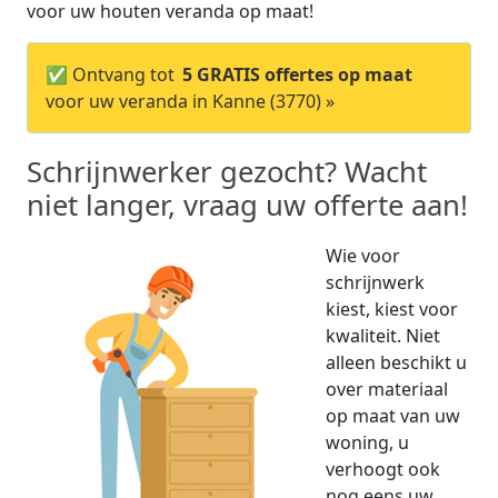
voor uw houten veranda op maat!
✅ Ontvang tot
5 GRATIS offertes op maat
voor uw veranda in Kanne (3770) »
Schrijnwerker gezocht? Wacht
niet langer, vraag uw offerte aan!
Wie voor
schrijnwerk
kiest, kiest voor
kwaliteit. Niet
alleen beschikt u
over materiaal
op maat van uw
woning, u
verhoogt ook
nog eens uw