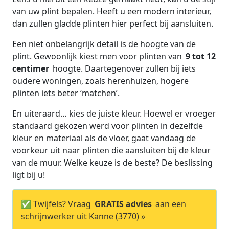
van uw plint bepalen. Heeft u een modern interieur,
dan zullen gladde plinten hier perfect bij aansluiten.
Een niet onbelangrijk detail is de hoogte van de
plint. Gewoonlijk kiest men voor plinten van
9 tot 12
centimer
hoogte. Daartegenover zullen bij iets
oudere woningen, zoals herenhuizen, hogere
plinten iets beter ‘matchen’.
En uiteraard… kies de juiste kleur. Hoewel er vroeger
standaard gekozen werd voor plinten in dezelfde
kleur en materiaal als de vloer, gaat vandaag de
voorkeur uit naar plinten die aansluiten bij de kleur
van de muur. Welke keuze is de beste? De beslissing
ligt bij u!
✅ Twijfels? Vraag
GRATIS advies
aan een
schrijnwerker uit Kanne (3770) »