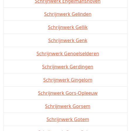
Schrijnwerk Engelmanshoven
Schrijnwerk Gelinden
Schrijnwerk Gellik
Schrijnwerk Genk
Schrijnwerk Genoelselderen
Schrijnwerk Gerdingen
Schrijnwerk Gingelom
Schrijnwerk Gors-Opleeuw
Schrijnwerk Gorsem
Schrijnwerk Gotem