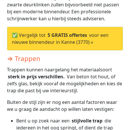
zwarte deurklinken zullen bijvoorbeeld niet passen
bij een moderne binnendeur. Een professionele
schrijnwerker kan u hierbij steeds adviseren.
✅ Vergelijk tot
5 GRATIS offertes
voor een
nieuwe binnendeur in Kanne (3770) »
⇒ Trappen
Trappen kunnen naargelang het materiaalsoort
sterk in prijs verschillen.
Van beton tot hout, of
zelfs glas, bekijk vooraf de mogelijkheden en kies de
trap die past bij uw interieurstijl.
Buiten de stijl zijn er nog een aantal factoren waar
we u graag de aandacht op willen laten vestigen:
Bent u op zoek naar een
stijlvolle trap
die
iedereen in het oog springt, of dient de trap