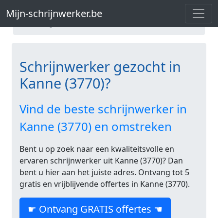
Mijn-schrijnwerker.be
Schrijnwerk Limburg
Mijn-schrijnwerker.be
Schrijnwerk Kanne
Schrijnwerker gezocht in
Kanne (3770)?
Vind de beste schrijnwerker in
Kanne (3770) en omstreken
Bent u op zoek naar een kwaliteitsvolle en
ervaren schrijnwerker uit Kanne (3770)? Dan
bent u hier aan het juiste adres. Ontvang tot 5
gratis en vrijblijvende offertes in Kanne (3770).
☛ Ontvang GRATIS offertes ☚