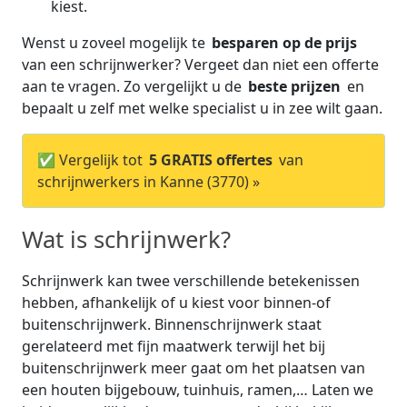
kiest.
Wenst u zoveel mogelijk te
besparen op de prijs
van een schrijnwerker? Vergeet dan niet een offerte
aan te vragen. Zo vergelijkt u de
beste prijzen
en
bepaalt u zelf met welke specialist u in zee wilt gaan.
✅ Vergelijk tot
5 GRATIS offertes
van
schrijnwerkers in Kanne (3770) »
Wat is schrijnwerk?
Schrijnwerk kan twee verschillende betekenissen
hebben, afhankelijk of u kiest voor binnen-of
buitenschrijnwerk. Binnenschrijnwerk staat
gerelateerd met fijn maatwerk terwijl het bij
buitenschrijnwerk meer gaat om het plaatsen van
een houten bijgebouw, tuinhuis, ramen,… Laten we