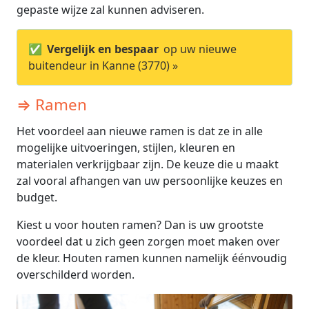
gepaste wijze zal kunnen adviseren.
✅
Vergelijk en bespaar
op uw nieuwe
buitendeur in Kanne (3770) »
⇒ Ramen
Het voordeel aan nieuwe ramen is dat ze in alle
mogelijke uitvoeringen, stijlen, kleuren en
materialen verkrijgbaar zijn. De keuze die u maakt
zal vooral afhangen van uw persoonlijke keuzes en
budget.
Kiest u voor houten ramen? Dan is uw grootste
voordeel dat u zich geen zorgen moet maken over
de kleur. Houten ramen kunnen namelijk éénvoudig
overschilderd worden.