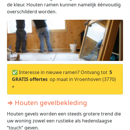
de kleur. Houten ramen kunnen namelijk éénvoudig
overschilderd worden.
✅ Interesse in nieuwe ramen? Ontvang tot
5
GRATIS offertes
op maat in Vroenhoven (3770)
»
⇒ Houten gevelbekleding
Houten gevels worden een steeds grotere trend die
uw woning zowel een rustieke als hedendaagse
“touch” geven.