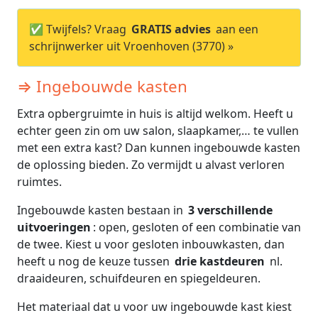
✅ Twijfels? Vraag
GRATIS advies
aan een
schrijnwerker uit Vroenhoven (3770) »
⇒ Ingebouwde kasten
Extra opbergruimte in huis is altijd welkom. Heeft u
echter geen zin om uw salon, slaapkamer,… te vullen
met een extra kast? Dan kunnen ingebouwde kasten
de oplossing bieden. Zo vermijdt u alvast verloren
ruimtes.
Ingebouwde kasten bestaan in
3 verschillende
uitvoeringen
: open, gesloten of een combinatie van
de twee. Kiest u voor gesloten inbouwkasten, dan
heeft u nog de keuze tussen
drie kastdeuren
nl.
draaideuren, schuifdeuren en spiegeldeuren.
Het materiaal dat u voor uw ingebouwde kast kiest