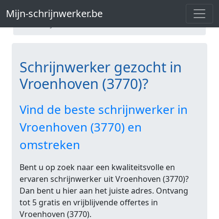
Mijn-schrijnwerker.be
Schrijnwerk Limburg
Mijn-schrijnwerker.be
Schrijnwerk Vroenhoven
Schrijnwerker gezocht in
Vroenhoven (3770)?
Vind de beste schrijnwerker in
Vroenhoven (3770) en
omstreken
Bent u op zoek naar een kwaliteitsvolle en
ervaren schrijnwerker uit Vroenhoven (3770)?
Dan bent u hier aan het juiste adres. Ontvang
tot 5 gratis en vrijblijvende offertes in
Vroenhoven (3770).