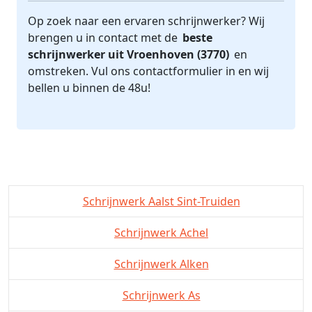
Op zoek naar een ervaren schrijnwerker? Wij
brengen u in contact met de
beste
schrijnwerker uit Vroenhoven (3770)
en
omstreken. Vul ons contactformulier in en wij
bellen u binnen de 48u!
Schrijnwerk Aalst Sint-Truiden
Schrijnwerk Achel
Schrijnwerk Alken
Schrijnwerk As