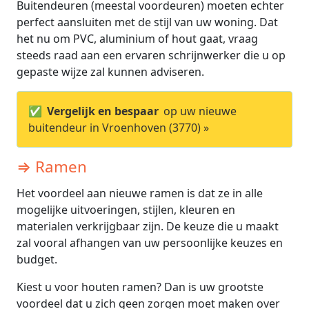
Buitendeuren (meestal voordeuren) moeten echter
perfect aansluiten met de stijl van uw woning. Dat
het nu om PVC, aluminium of hout gaat, vraag
steeds raad aan een ervaren schrijnwerker die u op
gepaste wijze zal kunnen adviseren.
✅
Vergelijk en bespaar
op uw nieuwe
buitendeur in Vroenhoven (3770) »
⇒ Ramen
Het voordeel aan nieuwe ramen is dat ze in alle
mogelijke uitvoeringen, stijlen, kleuren en
materialen verkrijgbaar zijn. De keuze die u maakt
zal vooral afhangen van uw persoonlijke keuzes en
budget.
Kiest u voor houten ramen? Dan is uw grootste
voordeel dat u zich geen zorgen moet maken over