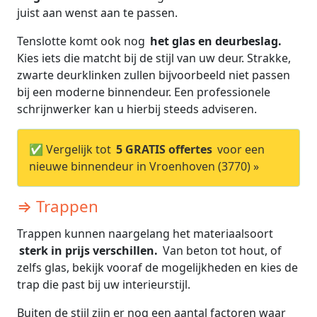
juist aan wenst aan te passen.
Tenslotte komt ook nog
het glas en deurbeslag.
Kies iets die matcht bij de stijl van uw deur. Strakke,
zwarte deurklinken zullen bijvoorbeeld niet passen
bij een moderne binnendeur. Een professionele
schrijnwerker kan u hierbij steeds adviseren.
✅ Vergelijk tot
5 GRATIS offertes
voor een
nieuwe binnendeur in Vroenhoven (3770) »
⇒ Trappen
Trappen kunnen naargelang het materiaalsoort
sterk in prijs verschillen.
Van beton tot hout, of
zelfs glas, bekijk vooraf de mogelijkheden en kies de
trap die past bij uw interieurstijl.
Buiten de stijl zijn er nog een aantal factoren waar