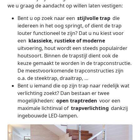
we u graag de aandacht op willen laten vestigen:
Bent u op zoek naar een
stijlvolle trap
die
iedereen in het oog springt, of dient de trap
louter
functioneel te zijn? Dat u nu kiest voor
een
klassieke, rustieke of moderne
uitvoering, hout wordt een steeds populairder
houtsoort. Binnen de trapstijl dient ook de
keuze gemaakt te worden in de trapconstructie.
De meestvoorkomende trapconstructies zijn
o.a. de steektrap, draaitrap, …
Bent u iemand die op zijn trap naar redelijk wat
verlichting zoekt? Dan bestaan er twee
mogelijkheden:
open traptreden
voor een
maximale lichtinval of
trapverlichting
dankzij
ingebouwde LED-lampen.