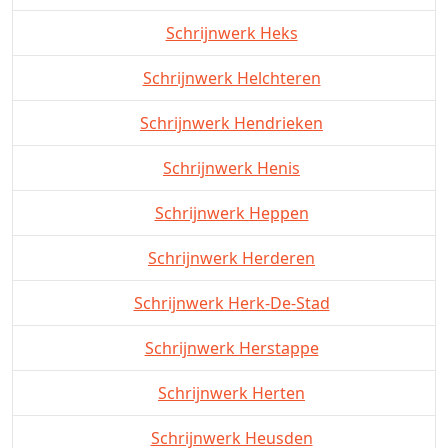
Schrijnwerk Heks
Schrijnwerk Helchteren
Schrijnwerk Hendrieken
Schrijnwerk Henis
Schrijnwerk Heppen
Schrijnwerk Herderen
Schrijnwerk Herk-De-Stad
Schrijnwerk Herstappe
Schrijnwerk Herten
Schrijnwerk Heusden