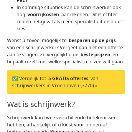
PVC?
In sommige situaties kan de schrijnwerker ook
nog
voorrijkosten
aanrekenen. Dit is echter
zelden het geval als u een specialist uit de buurt
kiest.
Wenst u zoveel mogelijk te
besparen op de prijs
van een schrijnwerker? Vergeet dan niet een offerte
aan te vragen. Zo vergelijkt u de
beste prijzen
en
bepaalt u zelf met welke specialist u in zee wilt gaan.
✅ Vergelijk tot
5 GRATIS offertes
van
schrijnwerkers in Vroenhoven (3770) »
Wat is schrijnwerk?
Schrijnwerk kan twee verschillende betekenissen
hebben, afhankelijk of u kiest voor binnen-of
buitenschrijnwerk. Binnenschrijnwerk staat