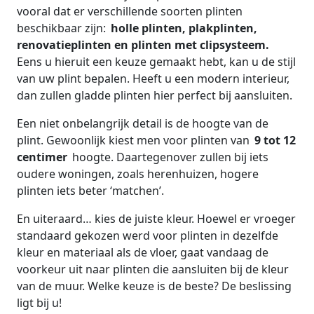
vooral dat er verschillende soorten plinten
beschikbaar zijn:
holle plinten, plakplinten,
renovatieplinten en plinten met clipsysteem.
Eens u hieruit een keuze gemaakt hebt, kan u de stijl
van uw plint bepalen. Heeft u een modern interieur,
dan zullen gladde plinten hier perfect bij aansluiten.
Een niet onbelangrijk detail is de hoogte van de
plint. Gewoonlijk kiest men voor plinten van
9 tot 12
centimer
hoogte. Daartegenover zullen bij iets
oudere woningen, zoals herenhuizen, hogere
plinten iets beter ‘matchen’.
En uiteraard… kies de juiste kleur. Hoewel er vroeger
standaard gekozen werd voor plinten in dezelfde
kleur en materiaal als de vloer, gaat vandaag de
voorkeur uit naar plinten die aansluiten bij de kleur
van de muur. Welke keuze is de beste? De beslissing
ligt bij u!