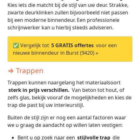
Kies iets die matcht bij de stijl van uw deur. Strakke,
zwarte deurklinken zullen bijvoorbeeld niet passen
bij een moderne binnendeur. Een professionele
schrijnwerker kan u hierbij steeds adviseren.
✅ Vergelijk tot
5 GRATIS offertes
voor een
nieuwe binnendeur in Burst (9420) »
⇒ Trappen
Trappen kunnen naargelang het materiaalsoort
sterk in prijs verschillen.
Van beton tot hout, of
zelfs glas, bekijk vooraf de mogelijkheden en kies de
trap die past bij uw interieurstijl.
Buiten de stijl zijn er nog een aantal factoren waar
we u graag de aandacht op willen laten vestigen:
Bent u op zoek naar een
stijlvolle trap
die