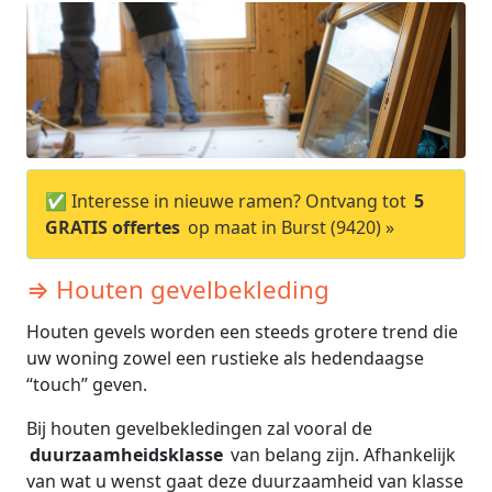
✅ Interesse in nieuwe ramen? Ontvang tot
5
GRATIS offertes
op maat in Burst (9420) »
⇒ Houten gevelbekleding
Houten gevels worden een steeds grotere trend die
uw woning zowel een rustieke als hedendaagse
“touch” geven.
Bij houten gevelbekledingen zal vooral de
duurzaamheidsklasse
van belang zijn. Afhankelijk
van wat u wenst gaat deze duurzaamheid van klasse