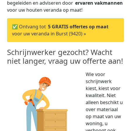
begeleiden en adviseren door
ervaren vakmannen
voor uw houten veranda op maat!
✅ Ontvang tot
5 GRATIS offertes op maat
voor uw veranda in Burst (9420) »
Schrijnwerker gezocht? Wacht
niet langer, vraag uw offerte aan!
Wie voor
schrijnwerk
kiest, kiest voor
kwaliteit. Niet
alleen beschikt u
over materiaal
op maat van uw
woning, u
verhoogt ook