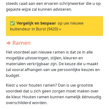
steeds raad aan een ervaren schrijnwerker die u op
gepaste wijze zal kunnen adviseren.
✅
Vergelijk en bespaar
op uw nieuwe
buitendeur in Burst (9420) »
⇒ Ramen
Het voordeel aan nieuwe ramen is dat ze in alle
mogelijke uitvoeringen, stijlen, kleuren en
materialen verkrijgbaar zijn. De keuze die u maakt
zal vooral afhangen van uw persoonlijke keuzes en
budget.
Kiest u voor houten ramen? Dan is uw grootste
voordeel dat u zich geen zorgen moet maken over
de kleur. Houten ramen kunnen namelijk éénvoudig
overschilderd worden.