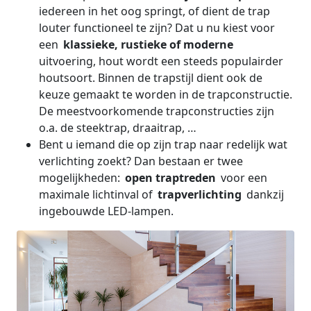
iedereen in het oog springt, of dient de trap
louter
functioneel te zijn? Dat u nu kiest voor
een
klassieke, rustieke of moderne
uitvoering, hout wordt een steeds populairder
houtsoort. Binnen de trapstijl dient ook de
keuze gemaakt te worden in de trapconstructie.
De meestvoorkomende trapconstructies zijn
o.a. de steektrap, draaitrap, …
Bent u iemand die op zijn trap naar redelijk wat
verlichting zoekt? Dan bestaan er twee
mogelijkheden:
open traptreden
voor een
maximale lichtinval of
trapverlichting
dankzij
ingebouwde LED-lampen.