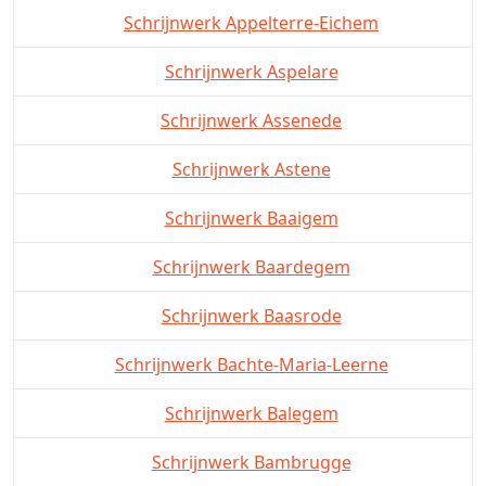
Schrijnwerk Appelterre-Eichem
Schrijnwerk Aspelare
Schrijnwerk Assenede
Schrijnwerk Astene
Schrijnwerk Baaigem
Schrijnwerk Baardegem
Schrijnwerk Baasrode
Schrijnwerk Bachte-Maria-Leerne
Schrijnwerk Balegem
Schrijnwerk Bambrugge