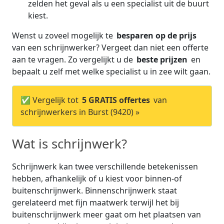
zelden het geval als u een specialist uit de buurt
kiest.
Wenst u zoveel mogelijk te
besparen op de prijs
van een schrijnwerker? Vergeet dan niet een offerte
aan te vragen. Zo vergelijkt u de
beste prijzen
en
bepaalt u zelf met welke specialist u in zee wilt gaan.
✅ Vergelijk tot
5 GRATIS offertes
van
schrijnwerkers in Burst (9420) »
Wat is schrijnwerk?
Schrijnwerk kan twee verschillende betekenissen
hebben, afhankelijk of u kiest voor binnen-of
buitenschrijnwerk. Binnenschrijnwerk staat
gerelateerd met fijn maatwerk terwijl het bij
buitenschrijnwerk meer gaat om het plaatsen van