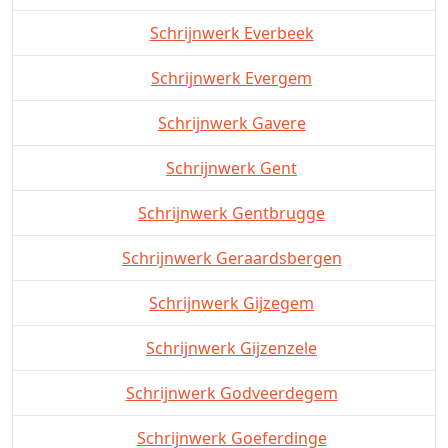
Schrijnwerk Everbeek
Schrijnwerk Evergem
Schrijnwerk Gavere
Schrijnwerk Gent
Schrijnwerk Gentbrugge
Schrijnwerk Geraardsbergen
Schrijnwerk Gijzegem
Schrijnwerk Gijzenzele
Schrijnwerk Godveerdegem
Schrijnwerk Goeferdinge