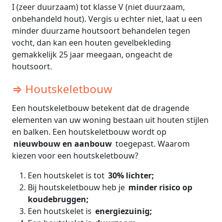
I (zeer duurzaam) tot klasse V (niet duurzaam,
onbehandeld hout). Vergis u echter niet, laat u een
minder duurzame houtsoort behandelen tegen
vocht, dan kan een houten gevelbekleding
gemakkelijk 25 jaar meegaan, ongeacht de
houtsoort.
⇒ Houtskeletbouw
Een houtskeletbouw betekent dat de dragende
elementen van uw woning bestaan uit houten stijlen
en balken. Een houtskeletbouw wordt op
nieuwbouw en aanbouw
toegepast. Waarom
kiezen voor een houtskeletbouw?
Een houtskelet is tot
30% lichter;
Bij houtskeletbouw heb je
minder risico op
koudebruggen;
Een houtskelet is
energiezuinig;