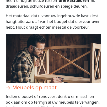
heeft u nog de keuze tussen
drie kastdeuren
nl.
draaideuren, schuifdeuren en spiegeldeuren.
Het materiaal dat u voor uw ingebouwde kast kiest
hangt uiteraard af van het budget dat u ervoor over
hebt. Hout draagt echter meestal de voorkeur.
⇒ Meubels op maat
Indien u bouwt of renoveert denk u er misschien
ook aan om op termijn al uw meubels te vervangen.