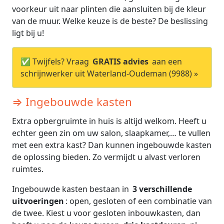
voorkeur uit naar plinten die aansluiten bij de kleur
van de muur. Welke keuze is de beste? De beslissing
ligt bij u!
✅ Twijfels? Vraag
GRATIS advies
aan een
schrijnwerker uit Waterland-Oudeman (9988) »
⇒ Ingebouwde kasten
Extra opbergruimte in huis is altijd welkom. Heeft u
echter geen zin om uw salon, slaapkamer,… te vullen
met een extra kast? Dan kunnen ingebouwde kasten
de oplossing bieden. Zo vermijdt u alvast verloren
ruimtes.
Ingebouwde kasten bestaan in
3 verschillende
uitvoeringen
: open, gesloten of een combinatie van
de twee. Kiest u voor gesloten inbouwkasten, dan