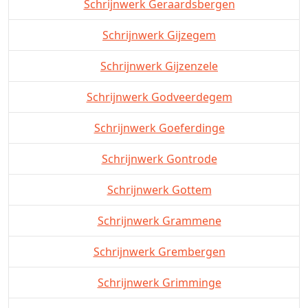
Schrijnwerk Geraardsbergen
Schrijnwerk Gijzegem
Schrijnwerk Gijzenzele
Schrijnwerk Godveerdegem
Schrijnwerk Goeferdinge
Schrijnwerk Gontrode
Schrijnwerk Gottem
Schrijnwerk Grammene
Schrijnwerk Grembergen
Schrijnwerk Grimminge