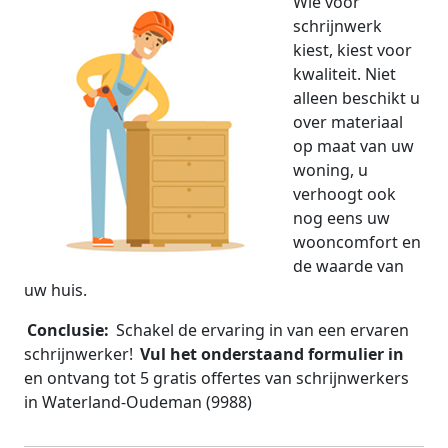
Wie voor
schrijnwerk
kiest, kiest voor
kwaliteit. Niet
alleen beschikt u
over materiaal
op maat van uw
woning, u
verhoogt ook
nog eens uw
wooncomfort en
de waarde van
uw huis.
Conclusie:
Schakel de ervaring in van een ervaren
schrijnwerker!
Vul het onderstaand formulier in
en ontvang tot 5 gratis offertes van schrijnwerkers
in Waterland-Oudeman (9988)