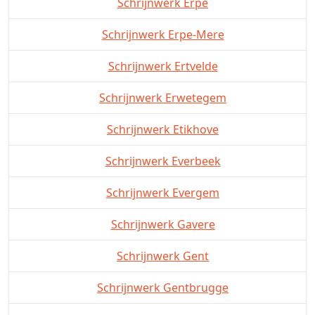
Schrijnwerk Erpe
Schrijnwerk Erpe-Mere
Schrijnwerk Ertvelde
Schrijnwerk Erwetegem
Schrijnwerk Etikhove
Schrijnwerk Everbeek
Schrijnwerk Evergem
Schrijnwerk Gavere
Schrijnwerk Gent
Schrijnwerk Gentbrugge