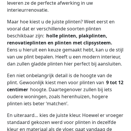
leveren ze de perfecte afwerking in uw
interieurrenovatie.
Maar hoe kiest u de juiste plinten? Weet eerst en
vooral dat er verschillende soorten plinten
beschikbaar zijn:
holle plinten, plakplinten,
renovatieplinten en plinten met clipsysteem.
Eens u hieruit een keuze gemaakt hebt, kan u de stijl
van uw plint bepalen. Heeft u een modern interieur,
dan zullen gladde plinten hier perfect bij aansluiten.
Een niet onbelangrijk detail is de hoogte van de
plint. Gewoonlijk kiest men voor plinten van
9 tot 12
centimer
hoogte. Daartegenover zullen bij iets
oudere woningen, zoals herenhuizen, hogere
plinten iets beter ‘matchen’.
En uiteraard… kies de juiste kleur. Hoewel er vroeger
standaard gekozen werd voor plinten in dezelfde
kleur en materiaal als de vloer, gaat vandaag de