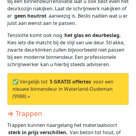
Bij een binnendeurrenovatie laat u ook best even het
deurkozijn nakijken. Laat de schrijnwerk nakijken of
er
geen houtrot
aanwezig is. Beslis nadien wat u er
juist aan wenst aan te passen.
Tenslotte komt ook nog
het glas en deurbeslag.
Kies iets die matcht bij de stijl van uw deur. Strakke,
zwarte deurklinken zullen bijvoorbeeld niet passen
bij een moderne binnendeur. Een professionele
schrijnwerker kan u hierbij steeds adviseren.
✅ Vergelijk tot
5 GRATIS offertes
voor een
nieuwe binnendeur in Waterland-Oudeman
(9988) »
⇒ Trappen
Trappen kunnen naargelang het materiaalsoort
sterk in prijs verschillen.
Van beton tot hout, of