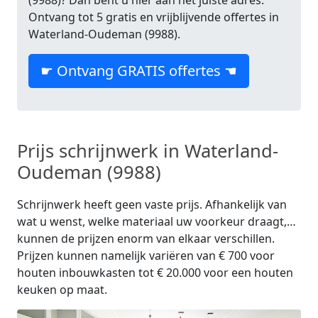
(9988)? Dan bent u hier aan het juiste adres.
Ontvang tot 5 gratis en vrijblijvende offertes in
Waterland-Oudeman (9988).
☛ Ontvang GRATIS offertes ☚
Prijs schrijnwerk in Waterland-
Oudeman (9988)
Schrijnwerk heeft geen vaste prijs. Afhankelijk van
wat u wenst, welke materiaal uw voorkeur draagt,…
kunnen de prijzen enorm van elkaar verschillen.
Prijzen kunnen namelijk variëren van € 700 voor
houten inbouwkasten tot € 20.000 voor een houten
keuken op maat.