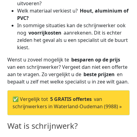
uitvoeren?
Welk materiaal verkiest u?
Hout, aluminium of
PVC?
In sommige situaties kan de schrijnwerker ook
nog
voorrijkosten
aanrekenen. Dit is echter
zelden het geval als u een specialist uit de buurt
kiest.
Wenst u zoveel mogelijk te
besparen op de prijs
van een schrijnwerker? Vergeet dan niet een offerte
aan te vragen. Zo vergelijkt u de
beste prijzen
en
bepaalt u zelf met welke specialist u in zee wilt gaan.
✅ Vergelijk tot
5 GRATIS offertes
van
schrijnwerkers in Waterland-Oudeman (9988) »
Wat is schrijnwerk?