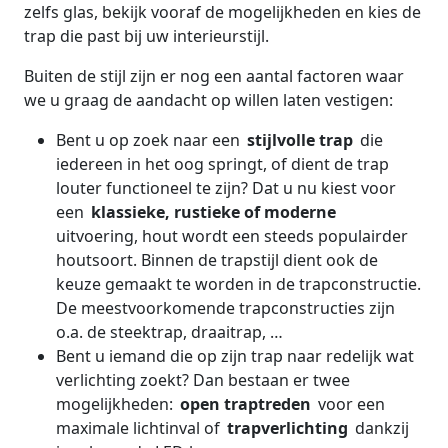
zelfs glas, bekijk vooraf de mogelijkheden en kies de
trap die past bij uw interieurstijl.
Buiten de stijl zijn er nog een aantal factoren waar
we u graag de aandacht op willen laten vestigen:
Bent u op zoek naar een
stijlvolle trap
die
iedereen in het oog springt, of dient de trap
louter
functioneel te zijn? Dat u nu kiest voor
een
klassieke, rustieke of moderne
uitvoering, hout wordt een steeds populairder
houtsoort. Binnen de trapstijl dient ook de
keuze gemaakt te worden in de trapconstructie.
De meestvoorkomende trapconstructies zijn
o.a. de steektrap, draaitrap, …
Bent u iemand die op zijn trap naar redelijk wat
verlichting zoekt? Dan bestaan er twee
mogelijkheden:
open traptreden
voor een
maximale lichtinval of
trapverlichting
dankzij