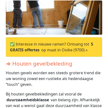
✅ Interesse in nieuwe ramen? Ontvang tot
5
GRATIS offertes
op maat in Ooike (9700) »
⇒ Houten gevelbekleding
Houten gevels worden een steeds grotere trend die
uw woning zowel een rustieke als hedendaagse
“touch” geven.
Bij houten gevelbekledingen zal vooral de
duurzaamheidsklasse
van belang zijn. Afhankelijk
van wat u wenst gaat deze duurzaamheid van klasse