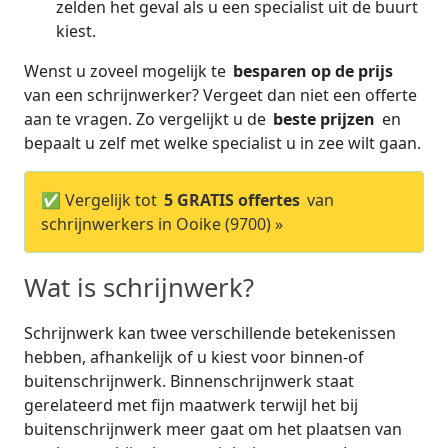
zelden het geval als u een specialist uit de buurt
kiest.
Wenst u zoveel mogelijk te
besparen op de prijs
van een schrijnwerker? Vergeet dan niet een offerte
aan te vragen. Zo vergelijkt u de
beste prijzen
en
bepaalt u zelf met welke specialist u in zee wilt gaan.
✅ Vergelijk tot
5 GRATIS offertes
van
schrijnwerkers in Ooike (9700) »
Wat is schrijnwerk?
Schrijnwerk kan twee verschillende betekenissen
hebben, afhankelijk of u kiest voor binnen-of
buitenschrijnwerk. Binnenschrijnwerk staat
gerelateerd met fijn maatwerk terwijl het bij
buitenschrijnwerk meer gaat om het plaatsen van