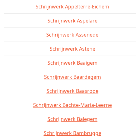
Schrijnwerk Appelterre-Eichem
Schrijnwerk Aspelare
Schrijnwerk Assenede
Schrijnwerk Astene
Schrijnwerk Baaigem
Schrijnwerk Baardegem
Schrijnwerk Baasrode
Schrijnwerk Bachte-Maria-Leerne
Schrijnwerk Balegem
Schrijnwerk Bambrugge